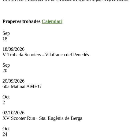
Properes trobades
Calendari
Sep
18
18/09/2026
V Trobada Scooters - Vilafranca del Penedès
Sep
20
20/09/2026
60a Matinal AMHG
Oct
2
02/10/2026
XV Scooter Run - Sta. Eugènia de Berga
Oct
24