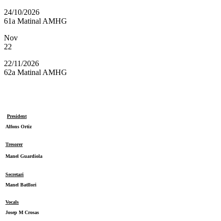
24/10/2026
61a Matinal AMHG
Nov
22
22/11/2026
62a Matinal AMHG
President
Alfons Ortiz
Tresorer
Manel Guardiola
Secretari
Manel Batllori
Vocals
Josep M Crosas