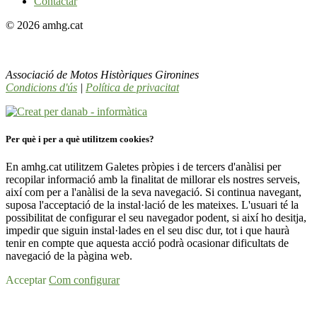
Contactar
© 2026 amhg.cat
Associació de Motos Històriques Gironines
Condicions d'ús
|
Política de privacitat
Per què i per a què utilitzem cookies?
En amhg.cat utilitzem Galetes pròpies i de tercers d'anàlisi per
recopilar informació amb la finalitat de millorar els nostres serveis,
així com per a l'anàlisi de la seva navegació. Si continua navegant,
suposa l'acceptació de la instal·lació de les mateixes. L'usuari té la
possibilitat de configurar el seu navegador podent, si així ho desitja,
impedir que siguin instal·lades en el seu disc dur, tot i que haurà
tenir en compte que aquesta acció podrà ocasionar dificultats de
navegació de la pàgina web.
Acceptar
Com configurar