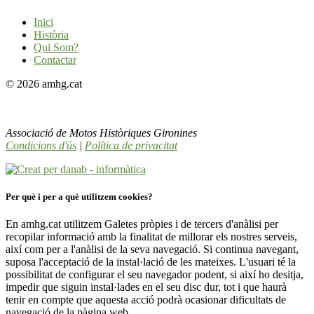
Inici
Història
Qui Som?
Contactar
© 2026 amhg.cat
Associació de Motos Històriques Gironines
Condicions d'ús
|
Política de privacitat
Per què i per a què utilitzem cookies?
En amhg.cat utilitzem Galetes pròpies i de tercers d'anàlisi per
recopilar informació amb la finalitat de millorar els nostres serveis,
així com per a l'anàlisi de la seva navegació. Si continua navegant,
suposa l'acceptació de la instal·lació de les mateixes. L'usuari té la
possibilitat de configurar el seu navegador podent, si així ho desitja,
impedir que siguin instal·lades en el seu disc dur, tot i que haurà
tenir en compte que aquesta acció podrà ocasionar dificultats de
navegació de la pàgina web.