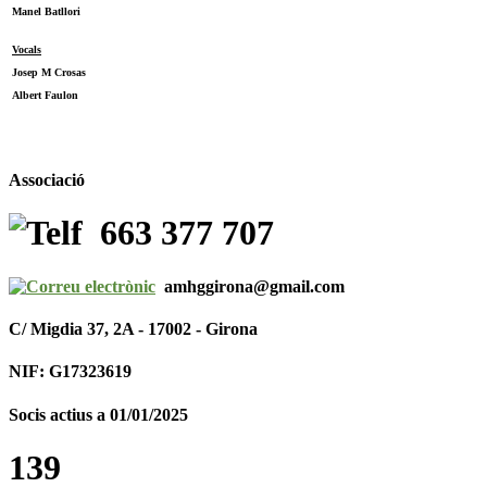
Manel Batllori
Vocals
Josep M Crosas
Albert Faulon
Associació
663 377 707
amhggirona@gmail.com
C/ Migdia 37, 2A - 17002 - Girona
NIF: G17323619
Socis actius a 01/01/2025
139