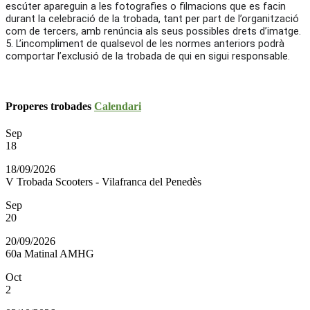
escúter apareguin a les fotografies o filmacions que es facin
durant la celebració de la trobada, tant per part de l’organització
com de tercers, amb renúncia als seus possibles drets d’imatge.
5. L’incompliment de qualsevol de les normes anteriors podrà
comportar l’exclusió de la trobada de qui en sigui responsable.
Properes trobades
Calendari
Sep
18
18/09/2026
V Trobada Scooters - Vilafranca del Penedès
Sep
20
20/09/2026
60a Matinal AMHG
Oct
2