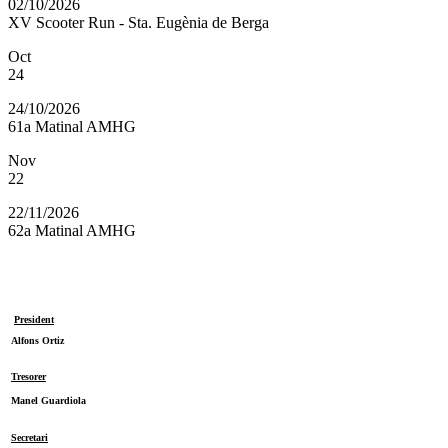
02/10/2026
XV Scooter Run - Sta. Eugènia de Berga
Oct
24
24/10/2026
61a Matinal AMHG
Nov
22
22/11/2026
62a Matinal AMHG
President
Alfons Ortiz
Tresorer
Manel Guardiola
Secretari